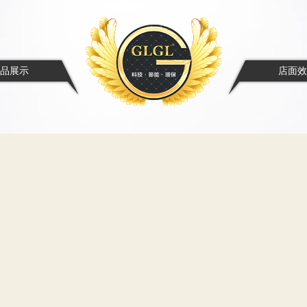
品展示
店面效