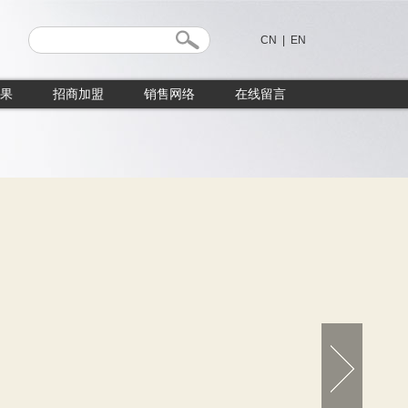
CN
|
EN
果
招商加盟
销售网络
在线留言