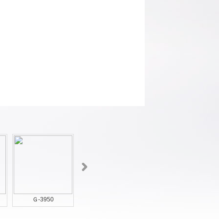
Ｇ-3950
Ｇ-3949